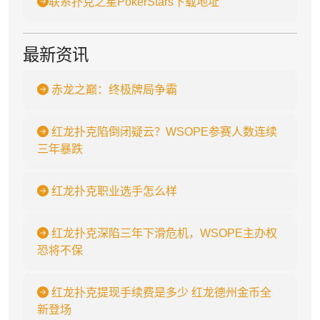
联系扑克之星PokerStars下载地址
最新资讯
赤龙之巅：终极牌局争霸
红龙扑克陷倒闭疑云？WSOPE参赛人数连续
三年暴跌
红龙扑克职业选手怎么样
红龙扑克深陷三年下滑危机，WSOPE主办权
恐将不保
红龙扑克提现手续费是多少 红龙德州金币全
新登场