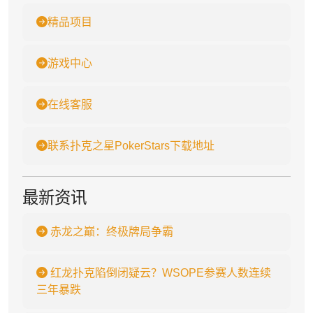
精品项目
游戏中心
在线客服
联系扑克之星PokerStars下载地址
最新资讯
赤龙之巅：终极牌局争霸
红龙扑克陷倒闭疑云？WSOPE参赛人数连续
三年暴跌