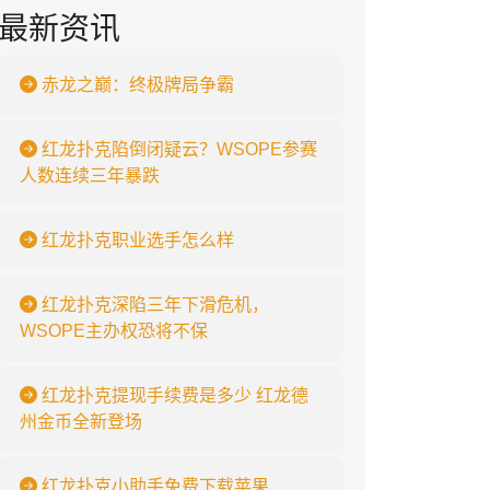
最新资讯
赤龙之巅：终极牌局争霸
红龙扑克陷倒闭疑云？WSOPE参赛
人数连续三年暴跌
红龙扑克职业选手怎么样
红龙扑克深陷三年下滑危机，
WSOPE主办权恐将不保
红龙扑克提现手续费是多少 红龙德
州金币全新登场
红龙扑克小助手免费下载苹果