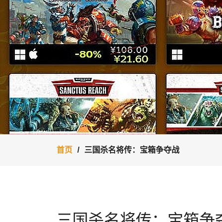
首页
三国杀名将传：宝箱争夺战
三国杀名将传：宝箱争