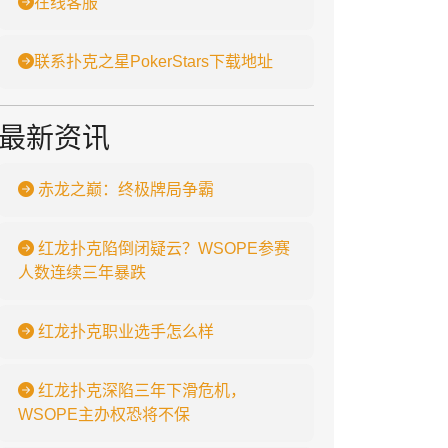
在线客服
联系扑克之星PokerStars下载地址
最新资讯
赤龙之巅：终极牌局争霸
红龙扑克陷倒闭疑云？WSOPE参赛
人数连续三年暴跌
红龙扑克职业选手怎么样
红龙扑克深陷三年下滑危机，
WSOPE主办权恐将不保