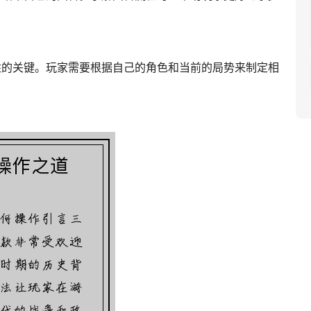
胜的关键。玩家需要根据自己的角色和当前的局势来制定相
。