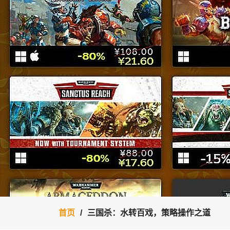
首页
三国杀：水转百戏，策略操作之道