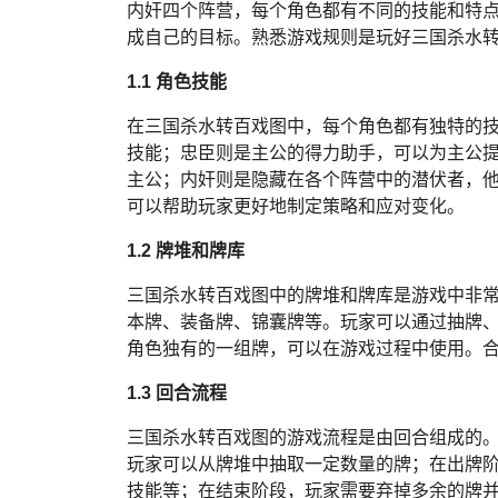
内奸四个阵营，每个角色都有不同的技能和特
成自己的目标。熟悉游戏规则是玩好三国杀水
1.1 角色技能
在三国杀水转百戏图中，每个角色都有独特的
技能；忠臣则是主公的得力助手，可以为主公
主公；内奸则是隐藏在各个阵营中的潜伏者，
可以帮助玩家更好地制定策略和应对变化。
1.2 牌堆和牌库
三国杀水转百戏图中的牌堆和牌库是游戏中非
本牌、装备牌、锦囊牌等。玩家可以通过抽牌
角色独有的一组牌，可以在游戏过程中使用。
1.3 回合流程
三国杀水转百戏图的游戏流程是由回合组成的
玩家可以从牌堆中抽取一定数量的牌；在出牌
技能等；在结束阶段，玩家需要弃掉多余的牌