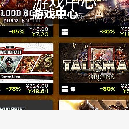
游戏中心
三国杀：水转百戏，策略操作之道