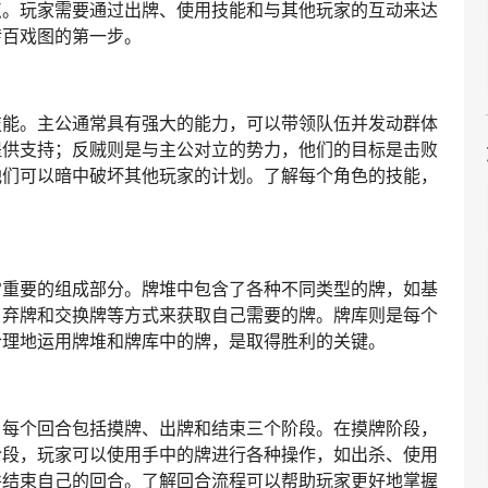
点。玩家需要通过出牌、使用技能和与其他玩家的互动来达
转百戏图的第一步。
技能。主公通常具有强大的能力，可以带领队伍并发动群体
提供支持；反贼则是与主公对立的势力，他们的目标是击败
他们可以暗中破坏其他玩家的计划。了解每个角色的技能，
常重要的组成部分。牌堆中包含了各种不同类型的牌，如基
、弃牌和交换牌等方式来获取自己需要的牌。牌库则是每个
合理地运用牌堆和牌库中的牌，是取得胜利的关键。
。每个回合包括摸牌、出牌和结束三个阶段。在摸牌阶段，
阶段，玩家可以使用手中的牌进行各种操作，如出杀、使用
并结束自己的回合。了解回合流程可以帮助玩家更好地掌握